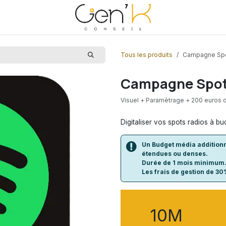
Tous les produits
Campagne Spo
Campagne Spot
Visuel + Paramètrage + 200 euros d
Digitaliser vos spots radios à bud
Un Budget média addition
étendues ou denses.
Durée de 1 mois minimum
Les frais de gestion de 30
10M