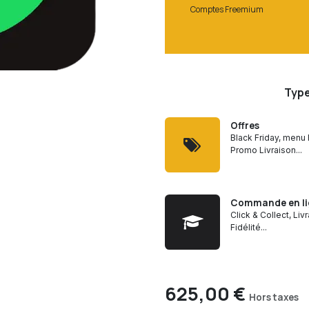
Comptes Freemium
Type
Offres
Black Friday, menu 
Promo Livraison...
Commande en li
Click & Collect, Liv
Fidélité...
625,00
€
Hors taxes