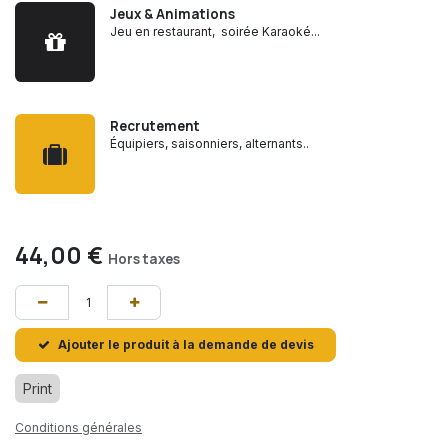
Jeux & Animations
Jeu en restaurant, soirée Karaoké...
Recrutement
Équipiers, saisonniers, alternants..
44,00
€
Hors taxes
Ajouter le produit à la demande de devis
Print
Conditions générales