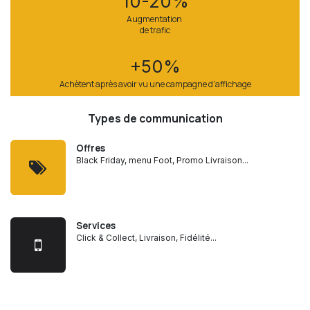
10-20%
Augmentation
de trafic
+50%
Achètent après avoir vu une campagne d'affichage
Types de communication
Offres
Black Friday, menu Foot, Promo Livraison...
Services
Click & Collect, Livraison, Fidélité...